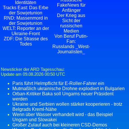
Identitäten
FakeNews für
Tracks East: Das Erbe
Anfänger
der Sowjetunion
Der Krieg aus
RND: Massenmord in
Sicht der
der Sowjetunion
russischen
WELT: Reporter an der
Medien
Ukraine-Front
Von Beruf Putin-
ZDF: Die Strasse des
Fan:
Todes
Russlands _West-
Journalisten_
Newsticker der ARD Tagesschau:
Update am 09.08.2026 00:50 UTC
Paris führt Helmpflicht für E-Roller-Fahrer ein
Mutmaßlich ukrainische Drohne explodiert in Bulgarien
Orban-Kritiker Baka soll Ungarns neuer Präsident
werden
Ukraine und Serbien wollen stärker kooperieren - trotz
Belgrads Kreml-Nähe
Wenn über Wasser verhandelt wird - das Beispiel
Ungarn und Slowakei
Großer Zulauf auch bei kleineren CSD-Demos